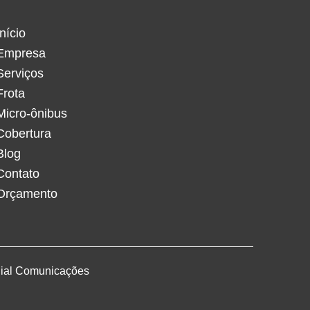
Início
Empresa
Serviços
Frota
Micro-ônibus
Cobertura
Blog
Contato
Orçamento
ial Comunicações