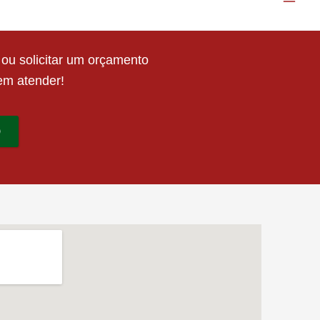
 ou solicitar um orçamento
em atender!