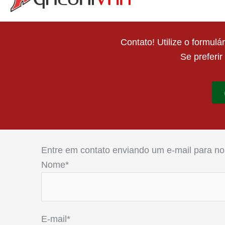
Contato! Utilize o formul
Se preferi
Entre em contato enviando um e-mail para no
Nome*
E-mail*