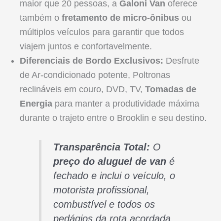
maior que 20 pessoas, a
Galoni Van
oferece
também o
fretamento de micro-ônibus
ou
múltiplos veículos para garantir que todos
viajem juntos e confortavelmente.
Diferenciais de Bordo Exclusivos:
Desfrute
de Ar-condicionado potente, Poltronas
reclináveis em couro, DVD, TV,
Tomadas de
Energia
para manter a produtividade máxima
durante o trajeto entre o Brooklin e seu destino.
Transparência Total:
O
preço do aluguel de van
é
fechado e inclui o veículo, o
motorista profissional,
combustível e todos os
pedágios da rota acordada.