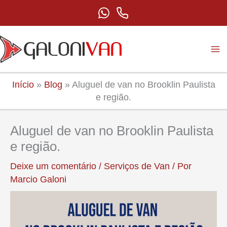
Ir
para
o
conteúdo
Início
»
Blog
»
Aluguel de van no Brooklin Paulista
e região.
Aluguel de van no Brooklin Paulista
e região.
Deixe um comentário
/
Serviços de Van
/ Por
Marcio Galoni