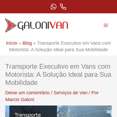
Ir
para
o
conteúdo
Início
»
Blog
»
Transporte Executivo em Vans com
Motorista: A Solução Ideal para Sua Mobilidade
Transporte Executivo em Vans com
Motorista: A Solução Ideal para Sua
Mobilidade
Deixe um comentário
/
Serviços de Van
/ Por
Marcio Galoni