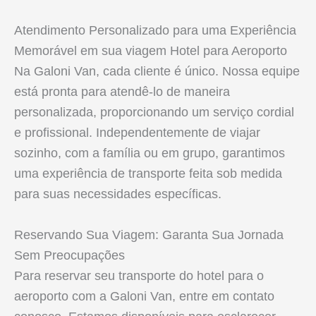
Atendimento Personalizado para uma Experiência
Memorável em sua viagem Hotel para Aeroporto
Na Galoni Van, cada cliente é único. Nossa equipe
está pronta para atendê-lo de maneira
personalizada, proporcionando um serviço cordial
e profissional. Independentemente de viajar
sozinho, com a família ou em grupo, garantimos
uma experiência de transporte feita sob medida
para suas necessidades específicas.
Reservando Sua Viagem: Garanta Sua Jornada
Sem Preocupações
Para reservar seu transporte do hotel para o
aeroporto com a Galoni Van, entre em contato