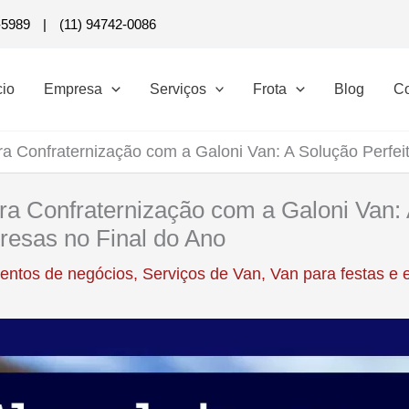
-5989
|
(11) 94742-0086
cio
Empresa
Serviços
Frota
Blog
Co
ra Confraternização com a Galoni Van: A Solução Perfei
ra Confraternização com a Galoni Van:
resas no Final do Ano
entos de negócios
,
Serviços de Van
,
Van para festas e 