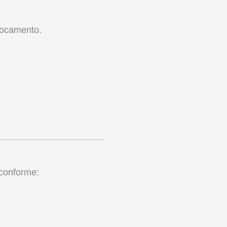
locamento.
 conforme: