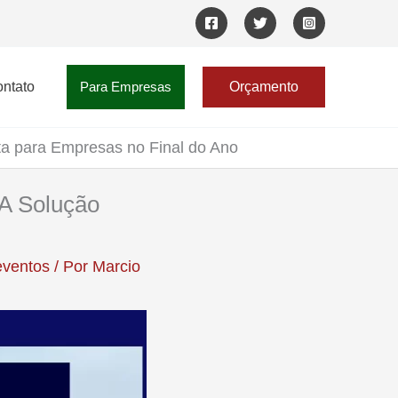
ntato
Para Empresas
Orçamento
ta para Empresas no Final do Ano
 A Solução
eventos
/ Por
Marcio