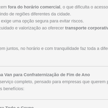
ecem
fora do horário comercial
, o que dificulta o acess
ndo de regiões diferentes da cidade.
exige uma opção segura para evitar riscos.
uidado e valorização ao oferecer
transporte corporati
m juntos, no horário e com tranquilidade faz toda a dif
a Van para Confraternização de Fim de Ano
serviço completo, pensado para empresas que querem p
is benefícios:
ara Todo o Grupo