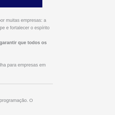
or muitas empresas: a
e e fortalecer o espírito
arantir que todos os
olha para empresas em
a programação. O