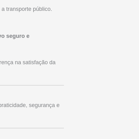
o a transporte público.
vo seguro e
erença na satisfação da
raticidade, segurança e