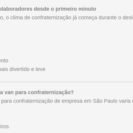
colaboradores desde o primeiro minuto
to, o clima de confraternização já começa durante o des
ento
ais divertido e leve
a van para confraternização?
n para confraternização de empresa em São Paulo varia
iros