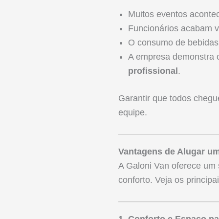
Muitos eventos acont
Funcionários acabam vi
O consumo de bebidas 
A empresa demonstra c
profissional
.
Garantir que todos chegue
equipe.
Vantagens de Alugar um
A Galoni Van oferece um 
conforto. Veja os principa
1. Conforto e Espaço p