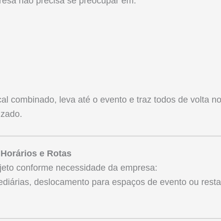
resa não precisa se preocupar em:
al combinado, leva até o evento e traz todos de volta no 
izado.
e Horários e Rotas
ajeto conforme necessidade da empresa:
rmediárias, deslocamento para espaços de evento ou rest