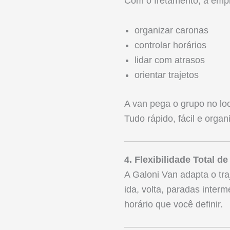
Com o fretamento, a emp
organizar caronas
controlar horários
lidar com atrasos
orientar trajetos
A van pega o grupo no loc
Tudo rápido, fácil e organ
4. Flexibilidade Total d
A Galoni Van adapta o tr
ida, volta, paradas inte
horário que você definir.