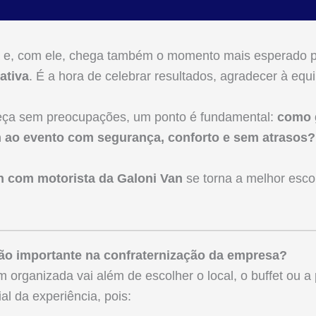
a e, com ele, chega também o momento mais esperado p
ativa
. É a hora de celebrar resultados, agradecer à equip
eça sem preocupações, um ponto é fundamental:
como g
ao evento com segurança, conforto e sem atrasos?
n com motorista da Galoni Van
se torna a melhor esc
tão importante na confraternização da empresa?
 organizada vai além de escolher o local, o buffet ou 
al da experiência, pois: