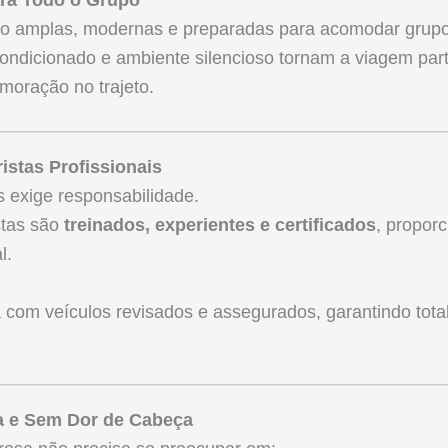
o amplas, modernas e preparadas para acomodar grupos
-condicionado e ambiente silencioso tornam a viagem par
oração no trajeto.
istas Profissionais
s exige responsabilidade.
stas são
treinados, experientes e certificados
, propor
l.
om veículos revisados e assegurados, garantindo tota
da e Sem Dor de Cabeça