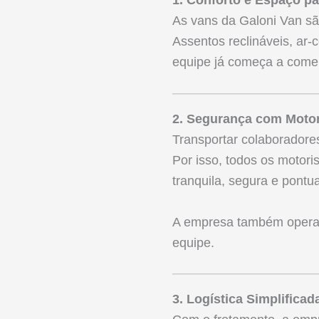
As vans da Galoni Van sã
Assentos reclináveis, ar
equipe já começa a comem
2. Segurança com Motor
Transportar colaboradore
Por isso, todos os motori
tranquila, segura e pontua
A empresa também opera c
equipe.
3. Logística Simplifica