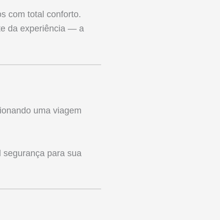
 com total conforto.
te da experiência — a
cionando uma viagem
l segurança para sua