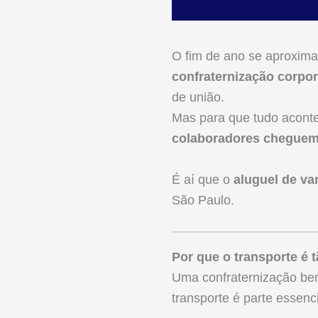
O fim de ano se aproxim
confraternização corpor
de união.
Mas para que tudo acont
colaboradores cheguem 
É aí que o
aluguel de va
São Paulo.
Por que o transporte é 
Uma confraternização bem
transporte é parte essenci