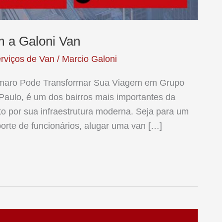
 a Galoni Van
rviços de Van
/
Marcio Galoni
maro Pode Transformar Sua Viagem em Grupo
Paulo, é um dos bairros mais importantes da
to por sua infraestrutura moderna. Seja para um
sporte de funcionários, alugar uma van […]