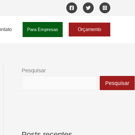
ntato
Para Empresas
Orçamento
Pesquisar
Pesquisar
Posts recentes