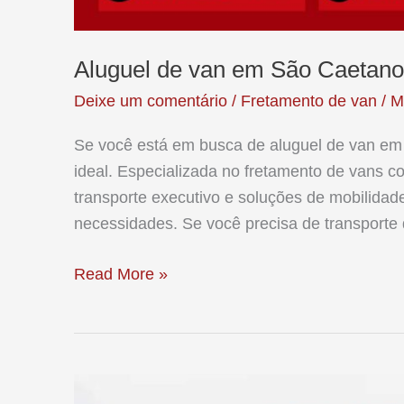
Aluguel de van em São Caetano
Deixe um comentário
/
Fretamento de van
/
M
Se você está em busca de aluguel de van em 
ideal. Especializada no fretamento de vans c
transporte executivo e soluções de mobilidad
necessidades. Se você precisa de transporte 
Aluguel
Read More »
de
van
em
São
Caetano