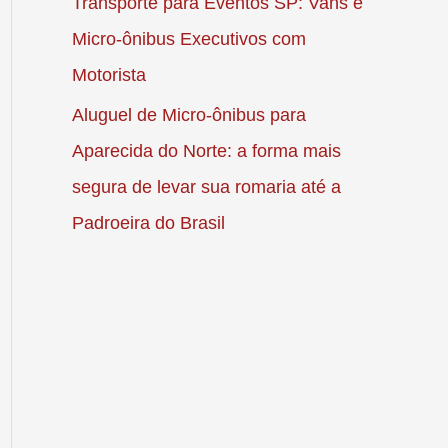
Transporte para Eventos SP: Vans e
Micro-ônibus Executivos com
Motorista
Aluguel de Micro-ônibus para
Aparecida do Norte: a forma mais
segura de levar sua romaria até a
Padroeira do Brasil