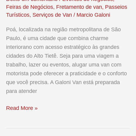
Feiras de Negócios
,
Fretamento de van
,
Passeios
Turísticos
,
Serviços de Van
/
Marcio Galoni
Poá, localizada na região metropolitana de São
Paulo, é uma cidade que combina charme
interiorano com acesso estratégico às grandes
cidades do Alto Tietê. Seja para uma viagem a
trabalho, lazer ou eventos, alugar uma van com
motorista pode oferecer a praticidade e o conforto
que você precisa. A Galoni Van está preparada
para atender
Por
Read More »
que
Alugar
uma