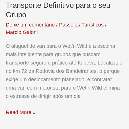
Transporte Definitivo para o seu
Grupo
Deixe um comentário
/
Passeios Turísticos
/
Marcio Galoni
O aluguel de van para o Wet’n Wild é a escolha
mais inteligente para grupos que buscam
transporte seguro e prático até Itupeva. Localizado
no km 72 da Rodovia dos Bandeirantes, o parque
exige um deslocamento planejado, e contratar
uma van com motorista para o Wet’n Wild elimina
o estresse de dirigir após um dia
Aluguel
Read More »
de
Van