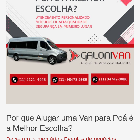
Por que Alugar uma Van para Poá é
a Melhor Escolha?
Deixe um comentário
/
Eventos de negócios
,