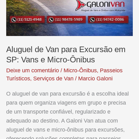
Aluguel de Van para Excursão em
SP: Vans e Micro-Ônibus
Deixe um comentário
/
Micro-Ônibus
,
Passeios
Turísticos
,
Serviços de Van
/
Marcio Galoni
O aluguel de van para excursão é a escolha ideal
para quem organiza viagens em grupo e precisa
de um transporte confiável, regularizado e
adequado ao destino. A Galoni Van atua com
aluguel de vans e micro-ônibus para excursões,
oferecendo soluções completas para passeios