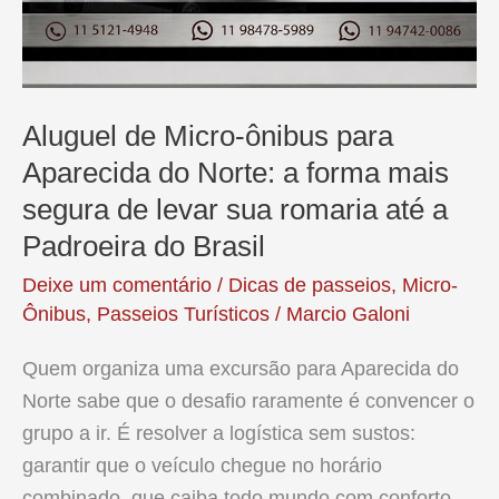
Aluguel de Micro-ônibus para
Aparecida do Norte: a forma mais
segura de levar sua romaria até a
Padroeira do Brasil
Deixe um comentário
/
Dicas de passeios
,
Micro-
Ônibus
,
Passeios Turísticos
/
Marcio Galoni
Quem organiza uma excursão para Aparecida do
Norte sabe que o desafio raramente é convencer o
grupo a ir. É resolver a logística sem sustos:
garantir que o veículo chegue no horário
combinado, que caiba todo mundo com conforto,