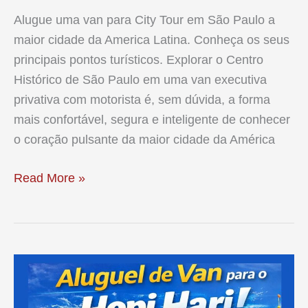
Alugue uma van para City Tour em São Paulo a
maior cidade da America Latina. Conheça os seus
principais pontos turísticos. Explorar o Centro
Histórico de São Paulo em uma van executiva
privativa com motorista é, sem dúvida, a forma
mais confortável, segura e inteligente de conhecer
o coração pulsante da maior cidade da América
Van
Read More »
para
City
Tour
na
cidade
de