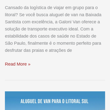
Cansado da logística de viajar em grupo para o
litoral? Se você busca aluguel de van na Baixada
Santista com excelência, a Galoni Van oferece a
solução de transporte executivo ideal. Com a
estabilidade dos casos de saúde no Estado de
São Paulo, finalmente é o momento perfeito para
desfrutar das praias e atrações de
Aluguel
Read More »
de
Van
na
Baixada
Santista:
Fretamento