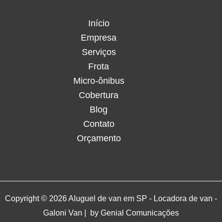
Início
Empresa
Serviços
Frota
Micro-ônibus
Cobertura
Blog
Contato
Orçamento
Copyright © 2026 Aluguel de van em SP - Locadora de van -
Galoni Van | by
Genial Comunicações