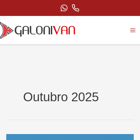
Ir
para
o
conteúdo
Outubro 2025