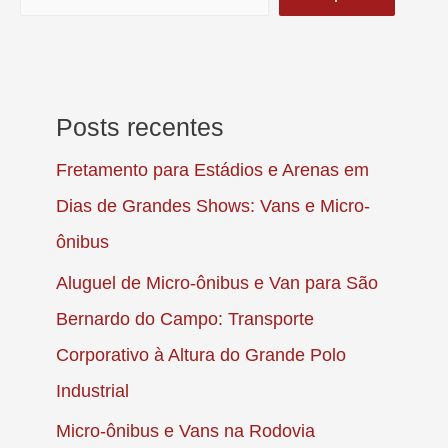
Explore
a
Cidade
com
Posts recentes
Conforto
Fretamento para Estádios e Arenas em
com
a
Dias de Grandes Shows: Vans e Micro-
Galoni
ônibus
Van
Aluguel de Micro-ônibus e Van para São
Bernardo do Campo: Transporte
Corporativo à Altura do Grande Polo
Industrial
Micro-ônibus e Vans na Rodovia