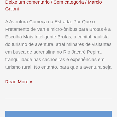
Deixe um comentário
/
Sem categoria
/
Marcio
Galoni
A Aventura Começa na Estrada: Por Que o
Fretamento de Van e micro-ônibus para Brotas é a
Escolha Mais Inteligente Brotas, a capital paulista
do turismo de aventura, atrai milhares de visitantes
em busca de adrenalina no Rio Jacaré Pepira,
tranquilidade nas cachoeiras e experiências em
turismo rural. No entanto, para que a aventura seja
Fretamento
Read More »
de
Van
e
Micro-