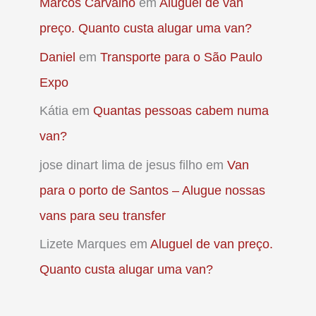
Marcos Carvalho
em
Aluguel de van
preço. Quanto custa alugar uma van?
Daniel
em
Transporte para o São Paulo
Expo
Kátia
em
Quantas pessoas cabem numa
van?
jose dinart lima de jesus filho
em
Van
para o porto de Santos – Alugue nossas
vans para seu transfer
Lizete Marques
em
Aluguel de van preço.
Quanto custa alugar uma van?