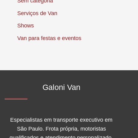
Sem categoria
Serviços de Van
Shows
Van para festas e eventos
Galoni Van
Especialistas em transporte executivo em
São Paulo. Frota própria, motoristas
qualificados e atendimento personalizado.